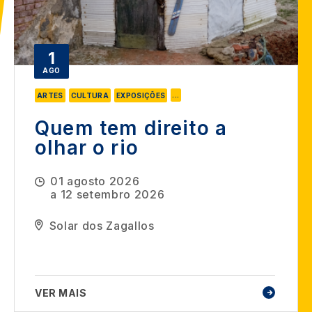
1
AGO
...
ARTES
CULTURA
EXPOSIÇÕES
Quem tem direito a
olhar o rio
01 agosto 2026
a
12 setembro 2026
Solar dos Zagallos
VER MAIS