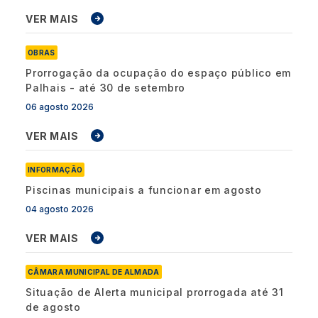
VER MAIS
OBRAS
Prorrogação da ocupação do espaço público em
Palhais - até 30 de setembro
06 agosto 2026
VER MAIS
INFORMAÇÃO
Piscinas municipais a funcionar em agosto
04 agosto 2026
VER MAIS
CÂMARA MUNICIPAL DE ALMADA
Situação de Alerta municipal prorrogada até 31
de agosto