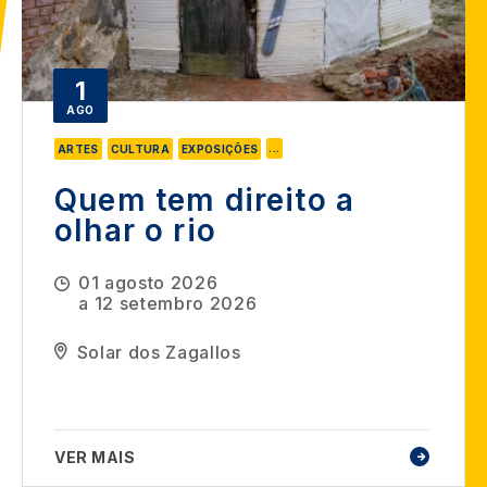
1
AGO
...
ARTES
CULTURA
EXPOSIÇÕES
Quem tem direito a
olhar o rio
01 agosto 2026
a
12 setembro 2026
Solar dos Zagallos
VER MAIS