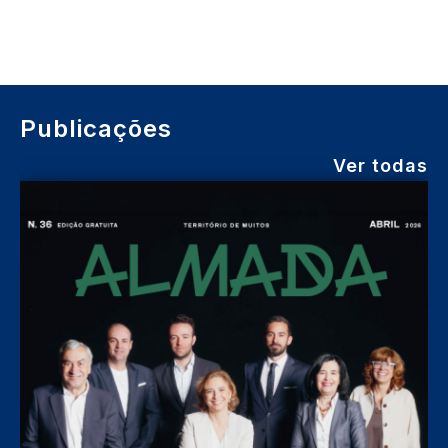
Publicações
Ver todas