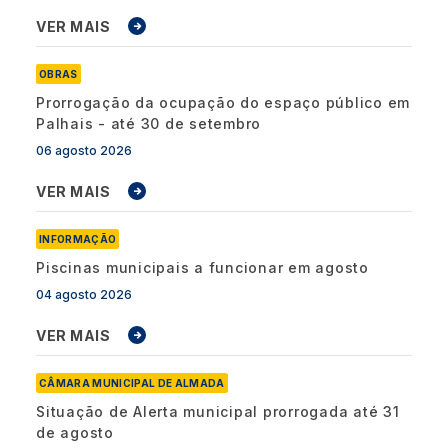
VER MAIS
OBRAS
Prorrogação da ocupação do espaço público em
Palhais - até 30 de setembro
06 agosto 2026
VER MAIS
INFORMAÇÃO
Piscinas municipais a funcionar em agosto
04 agosto 2026
VER MAIS
CÂMARA MUNICIPAL DE ALMADA
Situação de Alerta municipal prorrogada até 31
de agosto