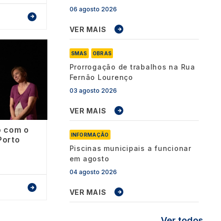
06 agosto 2026
VER MAIS
SMAS
OBRAS
Prorrogação de trabalhos na Rua
Fernão Lourenço
03 agosto 2026
VER MAIS
o com o
INFORMAÇÃO
Porto
Piscinas municipais a funcionar
em agosto
04 agosto 2026
VER MAIS
Ver todos