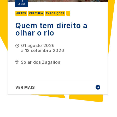
AGO
...
ARTES
CULTURA
EXPOSIÇÕES
Quem tem direito a
olhar o rio
01 agosto 2026
a
12 setembro 2026
Solar dos Zagallos
VER MAIS