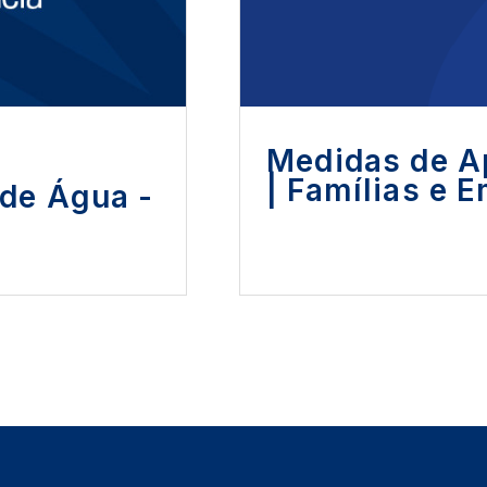
Medidas de A
| Famílias e 
de Água -