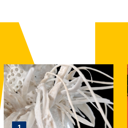
Image
1