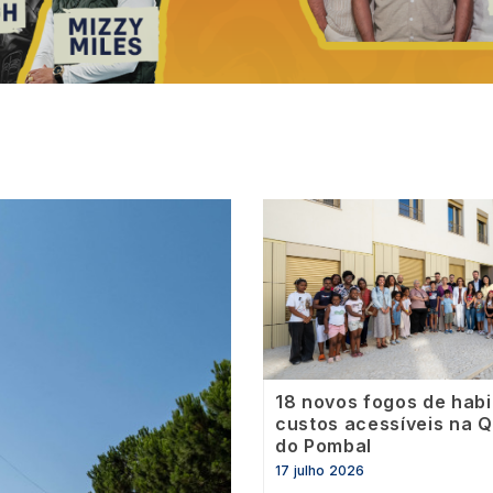
Image
18 novos fogos de hab
custos acessíveis na Q
do Pombal
17 julho 2026