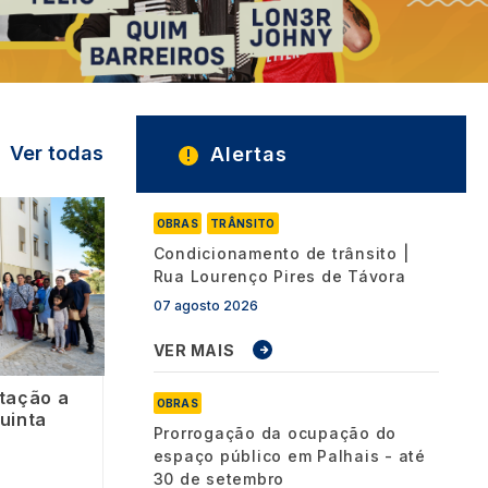
Ver todas
Alertas
OBRAS
TRÂNSITO
Condicionamento de trânsito |
Rua Lourenço Pires de Távora
07 agosto 2026
VER MAIS
itação a
OBRAS
uinta
Prorrogação da ocupação do
espaço público em Palhais - até
30 de setembro