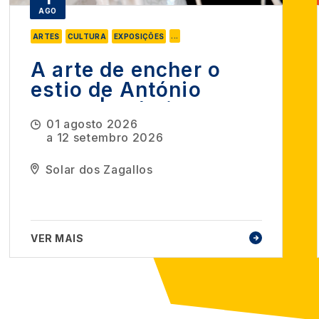
AGO
...
ARTES
CULTURA
EXPOSIÇÕES
A arte de encher o
estio de António
Nobre | Prémio
01 agosto 2026
Amplitude
a
12 setembro 2026
Solar dos Zagallos
VER MAIS