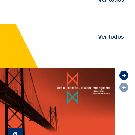
Ver todos
Image
6