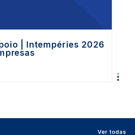
poio | Intempéries 2026
Empresas
Ver todas