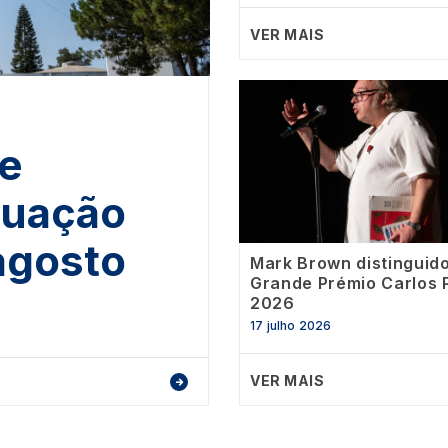
VER MAIS
Image
de
tuação
 agosto
Mark Brown distinguid
Grande Prémio Carlos 
2026
17 julho 2026
VER MAIS