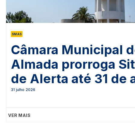
SMAS
Câmara Municipal 
Almada prorroga Si
de Alerta até 31 de
31 julho 2026
VER MAIS