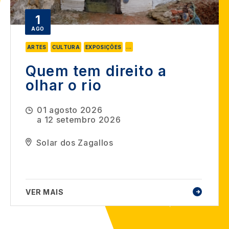
1
AGO
...
ARTES
CULTURA
EXPOSIÇÕES
Quem tem direito a
olhar o rio
01 agosto 2026
a
12 setembro 2026
Solar dos Zagallos
VER MAIS