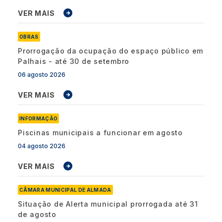
VER MAIS
OBRAS
Prorrogação da ocupação do espaço público em
Palhais - até 30 de setembro
06 agosto 2026
VER MAIS
INFORMAÇÃO
Piscinas municipais a funcionar em agosto
04 agosto 2026
VER MAIS
CÂMARA MUNICIPAL DE ALMADA
Situação de Alerta municipal prorrogada até 31
de agosto