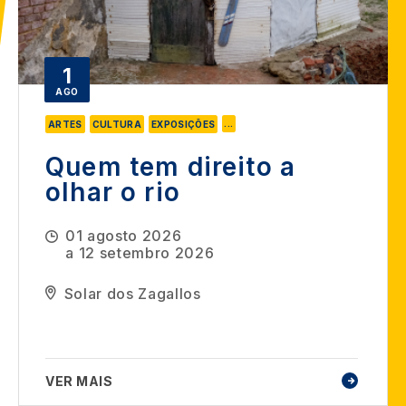
1
AGO
...
ARTES
CULTURA
EXPOSIÇÕES
Quem tem direito a
olhar o rio
01 agosto 2026
a
12 setembro 2026
Solar dos Zagallos
VER MAIS