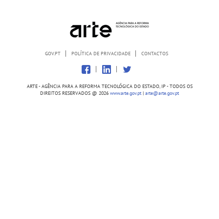
GOV.PT
POLÍTICA DE PRIVACIDADE
CONTACTOS
ARTE - AGÊNCIA PARA A REFORMA TECNOLÓGICA DO ESTADO, IP - TODOS OS
DIREITOS RESERVADOS @
2026
www.arte.gov.pt
|
arte@arte.gov.pt