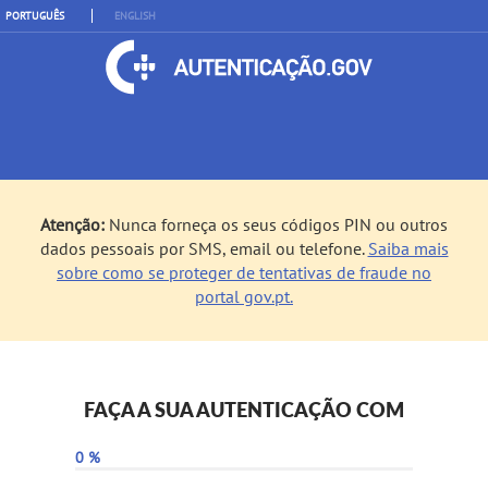
PORTUGUÊS
ENGLISH
Atenção:
Nunca forneça os seus códigos PIN ou outros
dados pessoais por SMS, email ou telefone.
Saiba mais
sobre como se proteger de tentativas de fraude no
portal gov.pt.
FAÇA A SUA AUTENTICAÇÃO COM
0 %