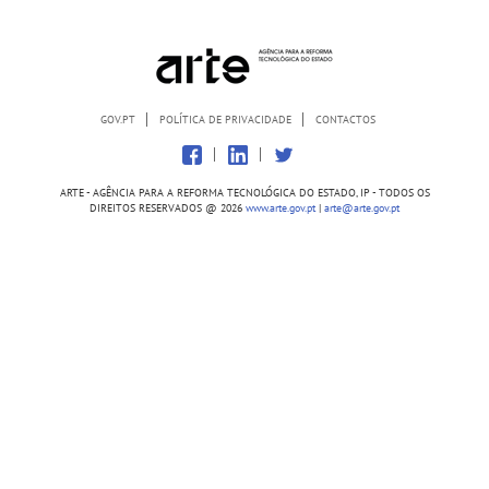
GOV.PT
POLÍTICA DE PRIVACIDADE
CONTACTOS
ARTE - AGÊNCIA PARA A REFORMA TECNOLÓGICA DO ESTADO, IP - TODOS OS
DIREITOS RESERVADOS @
2026
www.arte.gov.pt
|
arte@arte.gov.pt