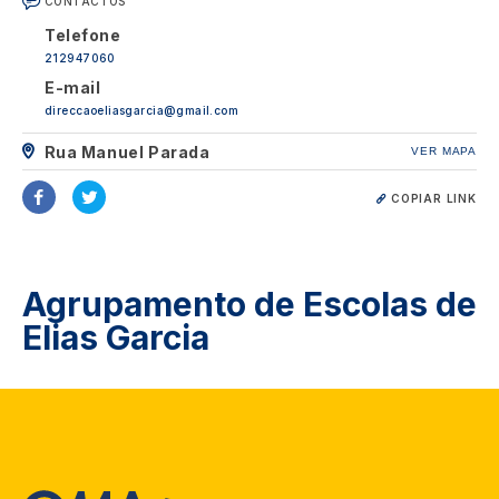
CONTACTOS
Telefone
212947060
E-mail
direccaoeliasgarcia@gmail.com
Rua Manuel Parada
VER MAPA
COPIAR LINK
Agrupamento de Escolas de
Elias Garcia