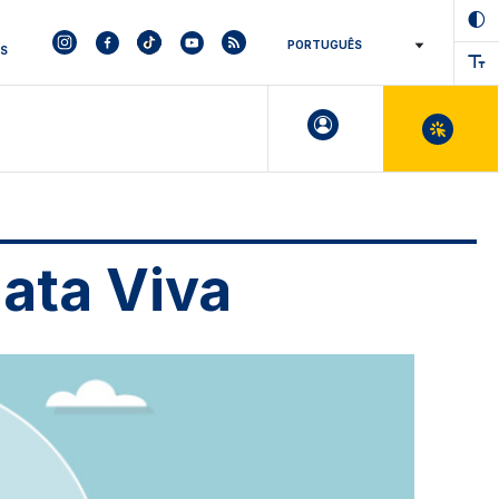
ES
ata Viva