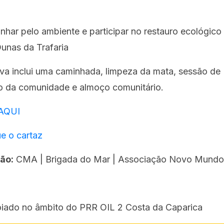
har pelo ambiente e participar no restauro ecológico
unas da Trafaria
tiva inclui uma caminhada, limpeza da mata, sessão de
o da comunidade e almoço comunitário.
AQUI
e o cartaz
ão:
CMA | Brigada do Mar | Associação Novo Mundo
oiado no âmbito do PRR OIL 2 Costa da Caparica