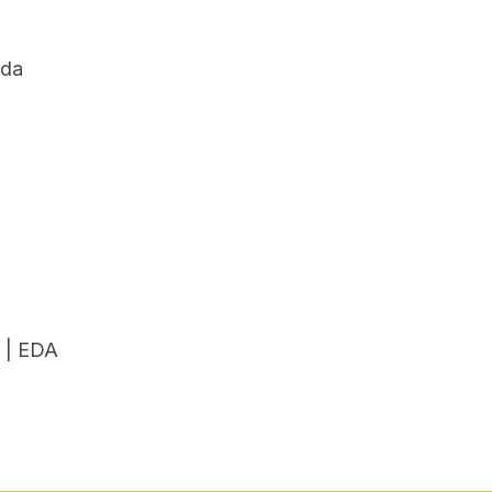
 da
 | EDA