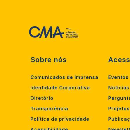
Sobre nós
Acess
Comunicados de Imprensa
Eventos
Identidade Corporativa
Notícias
Diretório
Pergunt
Transparência
Projeto
Política de privacidade
Publica
Acessibilidade
Newslet