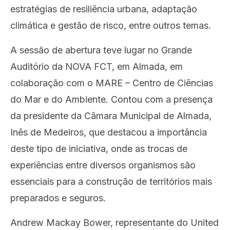
estrat
é
gias de resiliência urbana, adaptaçã
o
clim
á
tica e gest
ão de risco, entre outros temas.
A sess
ão de abertura teve lugar no Grande
Auditório da NOVA FCT, em Almada, em
colaboração com o MARE – Centro de Ciências
do Mar e do Ambiente. Contou com a presença
da presidente da Câmara Municipal de Almada,
Inês de Medeiros, que destacou a importância
deste tipo de iniciativa, onde as trocas de
experiências entre diversos organismos são
essenciais para a construção de territórios mais
preparados e seguros.
Andrew Mackay Bower, representante do United