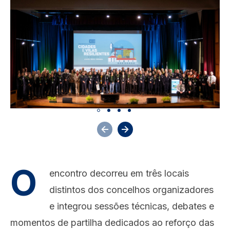
O
encontro decorreu em três locais
distintos dos concelhos organizadores
e integrou sessões t
é
cnicas, debates e
momentos de partilha dedicados ao reforço das