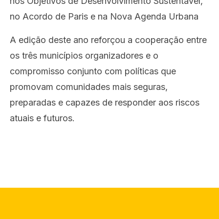
nos Objetivos de Desenvolvimento Sustentável,
no Acordo de Paris e na Nova Agenda Urbana
A edição deste ano reforçou a cooperação entre
os trê
s munic
ípios organizadores e o
compromisso conjunto com políticas que
promovam comunidades mais seguras,
preparadas e capazes de responder aos riscos
atuais e futuros.