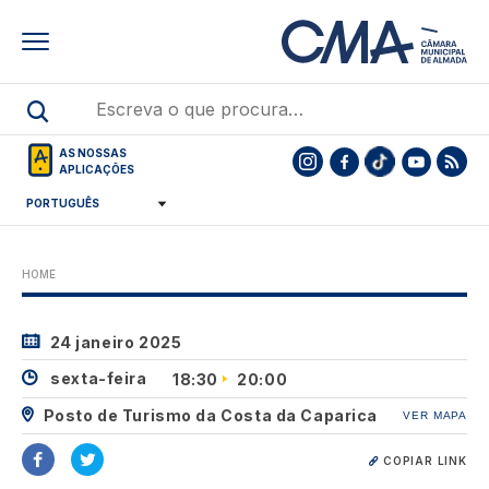
Skip
to
main
content
AS NOSSAS
APLICAÇÕES
HOME
24 janeiro 2025
sexta-feira
18:30
20:00
Posto de Turismo da Costa da Caparica
VER MAPA
COPIAR LINK