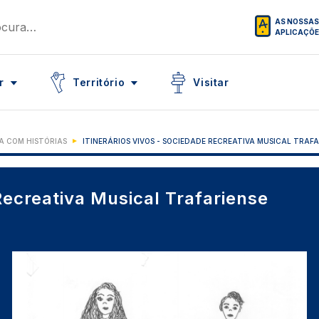
AS NOSSAS
APLICAÇÕ
Icon
Icon
r
Território
Visitar
IA COM HISTÓRIAS
ITINERÁRIOS VIVOS - SOCIEDADE RECREATIVA MUSICAL TRAFA
ecreativa Musical Trafariense
Imagem