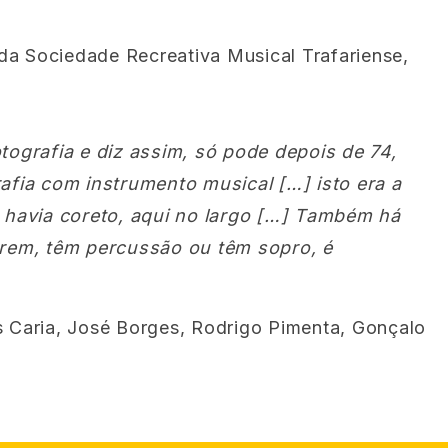
da Sociedade Recreativa Musical Trafariense,
tografia e diz assim, só pode depois de 74,
afia com instrumento musical […] isto era a
 havia coreto, aqui no largo […]
Também há
erem, têm percussão ou têm sopro, é
s Caria, José Borges, Rodrigo Pimenta, Gonçalo