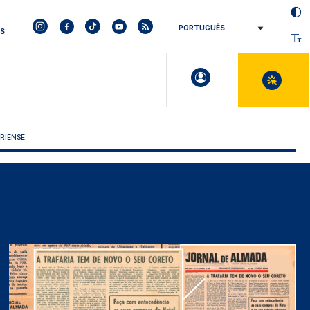
ES
RIENSE
Imagem