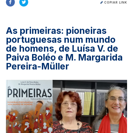
COPIAR LINK
As primeiras: pioneiras
portuguesas num mundo
de homens, de Luísa V. de
Paiva Boléo e M. Margarida
Pereira-Müller
Image