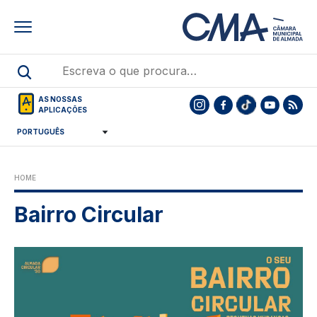
Skip
to
main
content
AS NOSSAS
APLICAÇÕES
HOME
Bairro Circular