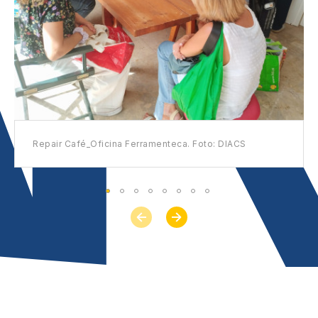
Repair Café_Oficina Ferramenteca. Foto: DIACS