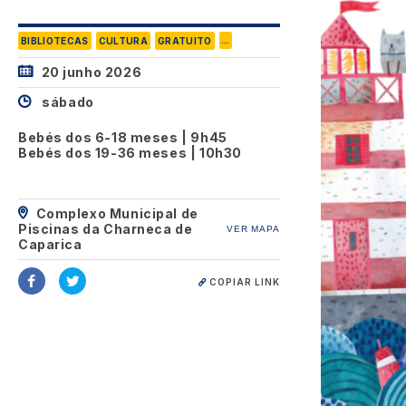
...
BIBLIOTECAS
CULTURA
GRATUITO
20 junho 2026
sábado
Bebés dos 6-18 meses | 9h45
Bebés dos 19-36 meses | 10h30
Complexo Municipal de
Piscinas da Charneca de
VER MAPA
Caparica
COPIAR LINK