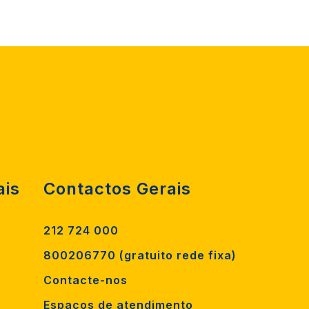
ais
Contactos Gerais
212 724 000
800206770 (gratuito rede fixa)
Contacte-nos
Espaços de atendimento