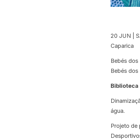
20 JUN | S
Caparica
Bebés dos 
Bebés dos 
Biblioteca
Dinamizaç
água.
Projeto de
Desportivo