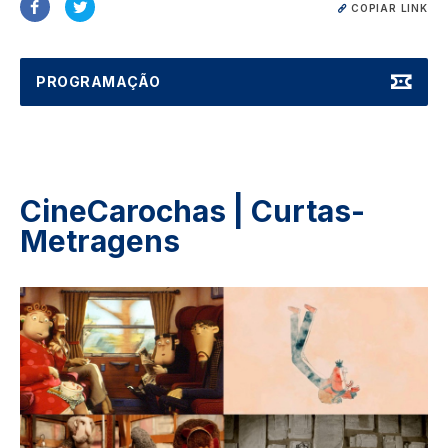
COPIAR LINK
PROGRAMAÇÃO
CineCarochas | Curtas-
Metragens
Image