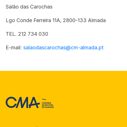
Salão das Carochas
Lgo Conde Ferreira 11A, 2800-133 Almada
TEL. 212 734 030
E-mail:
salaodascarochas@cm-almada.pt