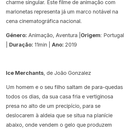
charme singular. Este filme de animação com
marionetas representa já um marco notável na
cena cinematográfica nacional.
Género:
Animação, Aventura |
Origem
: Portugal
|
Duração:
11min |
Ano:
2019
Ice Merchants
,
de
João
Gonzalez
Um homem e o seu filho saltam de para-quedas
todos os dias, da sua casa fria e vertiginosa
presa no alto de um precipício, para se
deslocarem à aldeia que se situa na planície
abaixo, onde vendem o gelo que produzem