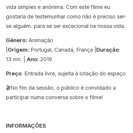
vida simples e anónima. Com este filme eu
gostaria de testemunhar como não é preciso ser-
se alguém. para se ser excecional na nossa vida.
Género:
Animação
|
Origem:
Portugal, Canadá, França |
Duração
:
13 mn. |
Ano:
2019
Preço
: Entrada
livre, sujeita à lotação do espaço
🎬No fim da sessão, o público é convidado a
participar numa conversa sobre o filme!
INFORMAÇÕES