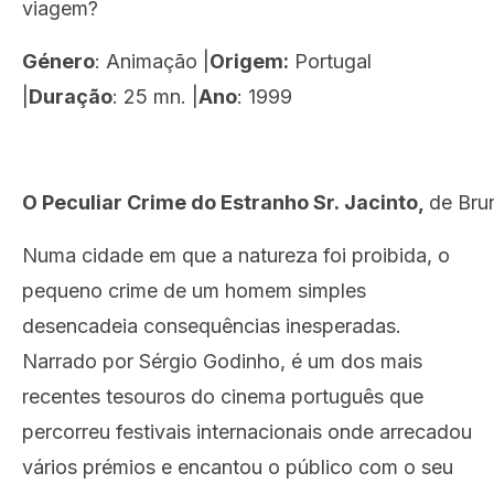
viagem?
Género
:
Animação |
Origem:
Portugal
|
Duração
: 25 mn. |
Ano
: 1999
O Peculiar Crime do Estranho Sr. Jacinto,
de Bru
Numa cidade em que a natureza foi proibida, o
pequeno crime de um homem simples
desencadeia consequências inesperadas.
Narrado por Sérgio Godinho, é um dos mais
recentes tesouros do cinema português que
percorreu festivais internacionais onde arrecadou
vários prémios e encantou o público com o seu