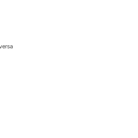
versa