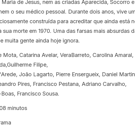
 Maria de Jesus, nem as criadas Aparecida, Socorro e
 nem o seu médico pessoal. Durante dois anos, vive u
ciosamente construída para acreditar que ainda está 
 à sua morte em 1970. Uma das farsas mais absurdas d
ue muita gente ainda hoje ignora.
 Mota, Catarina Avelar, VeraBarreto, Carolina Amaral,
da,Guilherme Filipe,
rede, João Lagarto, Pierre Ensergueix, Daniel Martin
andro Pires, Francisco Pestana, Adriano Carvalho,
-Boas, Francisco Sousa.
08 minutos
rama