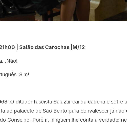
 21h00 | Salão das Carochas |M/12
ia…Não!
tuguês, Sim!
968. O ditador fascista Salazar cai da cadeira e sofre
ta ao palacete de São Bento para convalescer já não 
do Conselho. Porém, ninguém lhe conta a verdade: nem