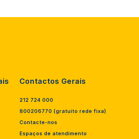
ais
Contactos Gerais
212 724 000
800206770 (gratuito rede fixa)
Contacte-nos
Espaços de atendimento