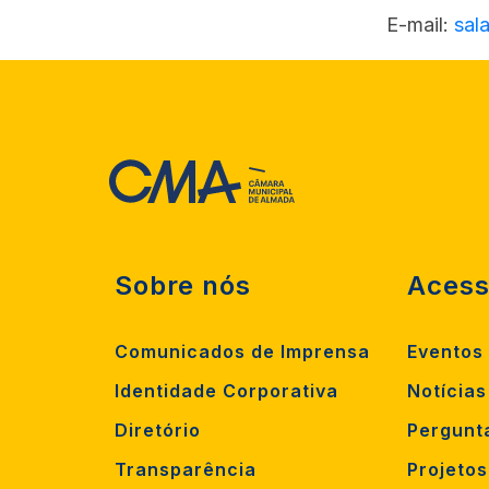
E-mail:
sal
Sobre nós
Acess
Comunicados de Imprensa
Eventos
Identidade Corporativa
Notícias
Diretório
Pergunt
Transparência
Projeto