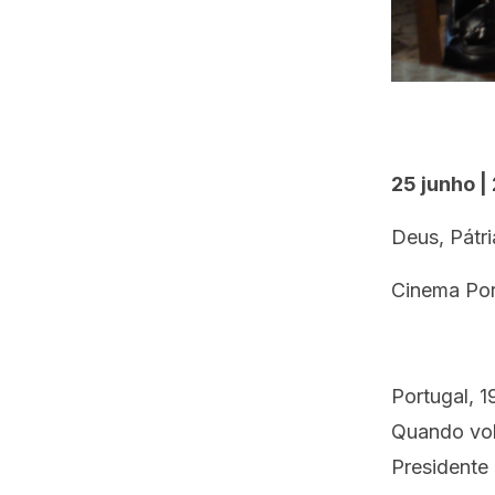
25 junho |
Deus, Pátr
Cinema Por
Portugal, 1
Quando vol
Presidente 