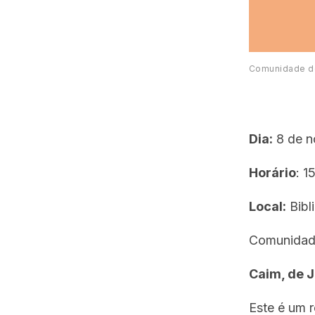
Comunidade de
Dia:
8 de n
Horário
: 1
Local:
Bibl
Comunidade 
Caim, de 
Este é um 