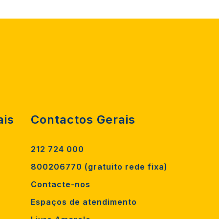
ais
Contactos Gerais
212 724 000
800206770 (gratuito rede fixa)
Contacte-nos
Espaços de atendimento