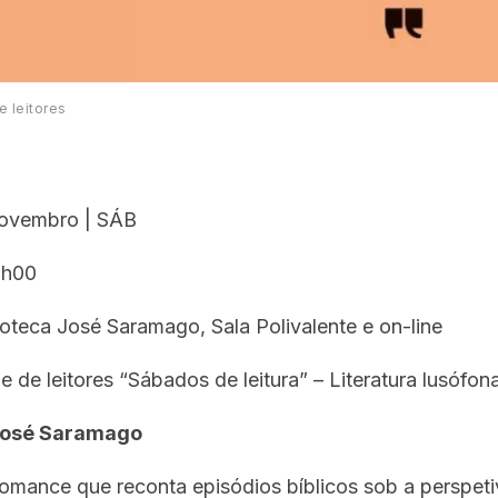
 leitores
ovembro | SÁB
5h00
ioteca José Saramago, Sala Polivalente e on-line
de leitores “Sábados de leitura” – Literatura lusófon
José Saramago
romance que reconta episódios bíblicos sob a perspeti