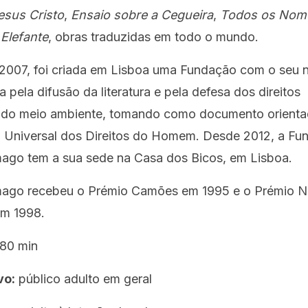
sus Cristo
,
Ensaio sobre a Cegueira
,
Todos os Nom
Elefante
, obras traduzidas em todo o mundo.
2007, foi criada em Lisboa uma Fundação com o seu 
a pela difusão da literatura e pela defesa dos direitos
do meio ambiente, tomando como documento orienta
 Universal dos Direitos do Homem. Desde 2012, a Fu
ago tem a sua sede na Casa dos Bicos, em Lisboa.
ago recebeu o Prémio Camões em 1995 e o Prémio N
em 1998.
80 min
vo:
público adulto em geral