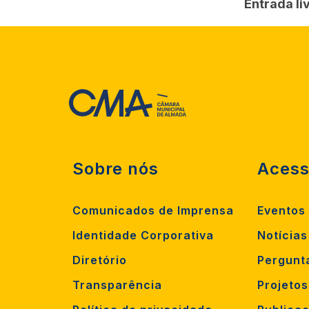
Entrada li
Sobre nós
Acess
Comunicados de Imprensa
Eventos
Identidade Corporativa
Notícias
Diretório
Pergunt
Transparência
Projeto