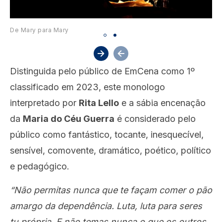
De Mary para Mary
Distinguida pelo público de EmCena como 1º
classificado em 2023, este monologo
interpretado por
Rita Lello
e a sábia encenação
da
Maria do Céu Guerra
é considerado pelo
público como fantástico, tocante, inesquecível,
sensível, comovente, dramático, poético, político
e pedagógico.
“Não permitas nunca que te façam comer o pão
amargo da dependência. Luta, luta para seres
tu própria. E não temas nunca o que os outros