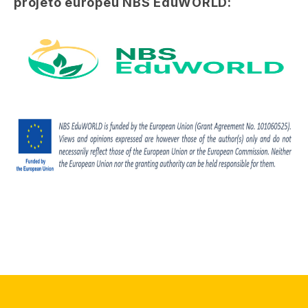
projeto europeu NBS EduWORLD: