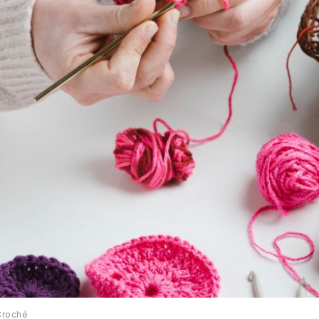
Croché