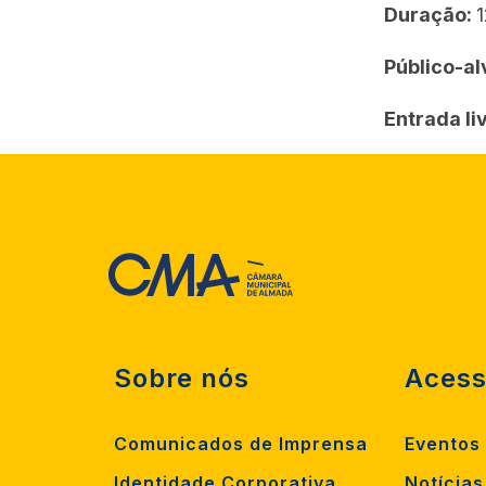
Duração:
1
Público-al
Entrada li
Sobre nós
Acess
Comunicados de Imprensa
Eventos
Identidade Corporativa
Notícias