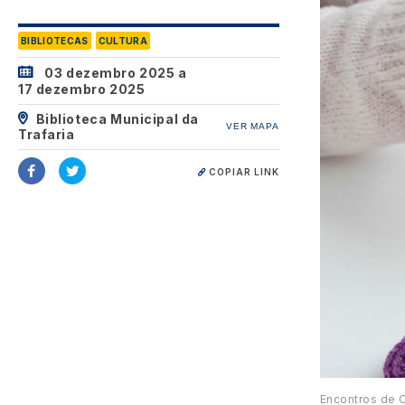
BIBLIOTECAS
CULTURA
03 dezembro 2025
a
17 dezembro 2025
Biblioteca Municipal da
VER MAPA
Trafaria
COPIAR LINK
Encontros de 