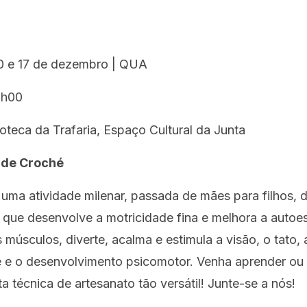
0 e 17 de dezembro | QUA
h00
ioteca da Trafaria, Espaço Cultural da Junta
 de Croché
uma atividade milenar, passada de mães para filhos, 
 que desenvolve a motricidade fina e melhora a autoe
 músculos, diverte, acalma e estimula a visão, o tato, 
de e o desenvolvimento psicomotor. Venha aprender ou
sta técnica de artesanato tão versátil! Junte-se a nós!