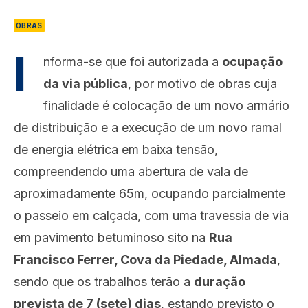
OBRAS
I
nforma-se que foi autorizada a
ocupação
da via pública
, por motivo de obras cuja
finalidade é colocação de um novo armário
de distribuição e a execução de um novo ramal
de energia elétrica em baixa tensão,
compreendendo uma abertura de vala de
aproximadamente 65m, ocupando parcialmente
o passeio em calçada, com uma travessia de via
em pavimento betuminoso sito na
Rua
Francisco Ferrer, Cova da Piedade, Almada
,
sendo que os trabalhos terão a
duração
prevista de 7 (sete) dias
, estando previsto o