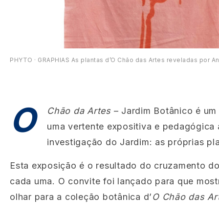
PHYTO · GRAPHIAS As plantas d’O Chão das Artes reveladas por An
O
Chão da Artes
– Jardim Botânico é um 
uma vertente expositiva e pedagógica 
investigação do Jardim: as próprias pl
Esta exposição é o resultado do cruzamento do 
cada uma. O convite foi lançado para que most
olhar para a coleção botânica d’
O Chão das Ar