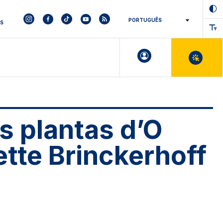
ES
 plantas d’O
tte Brinckerhoff