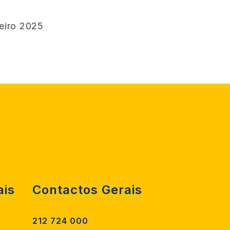
eiro 2025
ais
Contactos Gerais
212 724 000