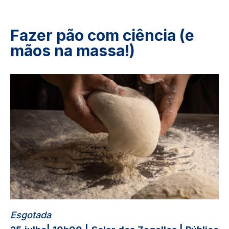
Fazer pão com ciência (e
mãos na massa!)
Image
Esgotada