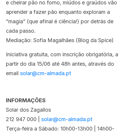
e cheirar pão no forno, miúdos e graúdos vão
aprender a fazer pão enquanto exploram a
“magia” (que afinal é ciência!) por detrás de
cada passo.
Mediação: Sofia Magalhães (Blog da Spice)
Iniciativa gratuita, com inscrição obrigatória, a
partir do dia 15/06 até 48h antes, através do
email
solar@cm-almada.pt
INFORMAÇÕES
Solar dos Zagallos
212 947 000 |
solar@cm-almada.pt
Terça-feira a Sábado: 10h00-13h00 | 14h00-