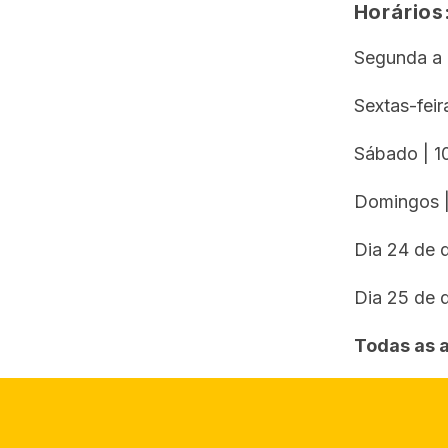
Horários
Segunda a q
Sextas-fei
Sábado | 1
Domingos |
Dia 24 de 
Dia 25 de 
Todas as a