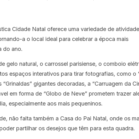
stica Cidade Natal oferece uma variedade de atividade
ornando-a o local ideal para celebrar a época mais
a do ano.
e gelo natural, o carrossel parisiense, o comboio elét
tos espaços interativos para tirar fotografias, como o
s “Grinaldas” gigantes decoradas, a “Carruagem da Ci
ável em forma de “Globo de Neve” prometem trazer ale
lia, especialmente aos mais pequeninos.
de, não falta também a Casa do Pai Natal, onde os ma
oder partilhar os desejos que têm para esta quadra.