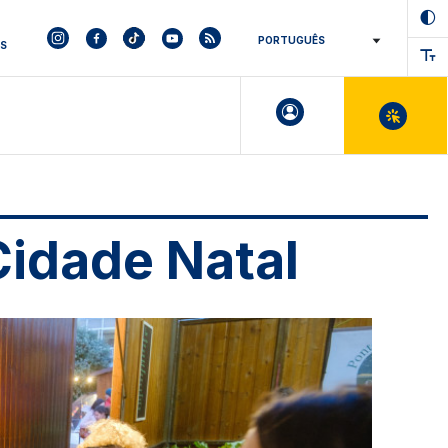
ES
Cidade Natal