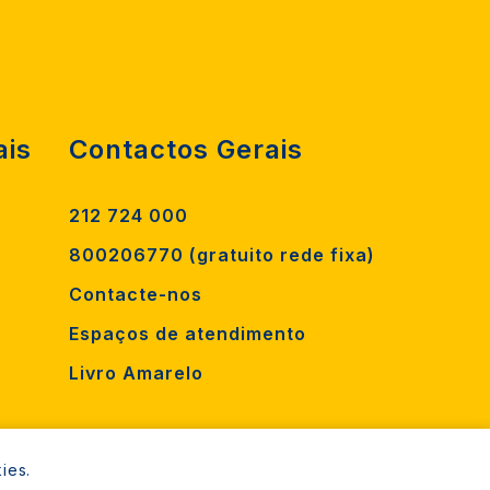
ais
Contactos Gerais
212 724 000
800206770 (gratuito rede fixa)
Contacte-nos
Espaços de atendimento
Livro Amarelo
ies.