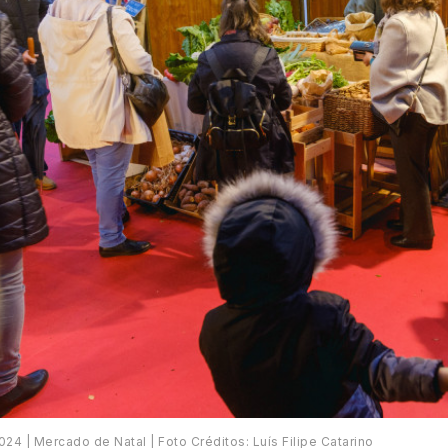
024 | Mercado de Natal | Foto Créditos: Luís Filipe Catarino