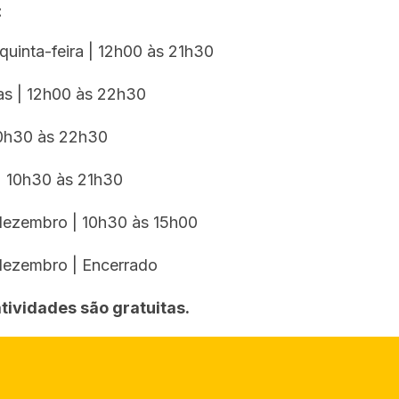
:
uinta-feira | 12h00 às 21h30
ras | 12h00 às 22h30
0h30 às 22h30
 10h30 às 21h30
dezembro | 10h30 às 15h00
dezembro | Encerrado
tividades são gratuitas.