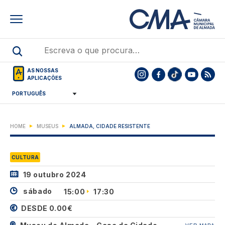
Skip
to
main
content
AS NOSSAS
APLICAÇÕES
HOME
MUSEUS
ALMADA, CIDADE RESISTENTE
CULTURA
19 outubro 2024
sábado
15:00
17:30
DESDE 0.00€