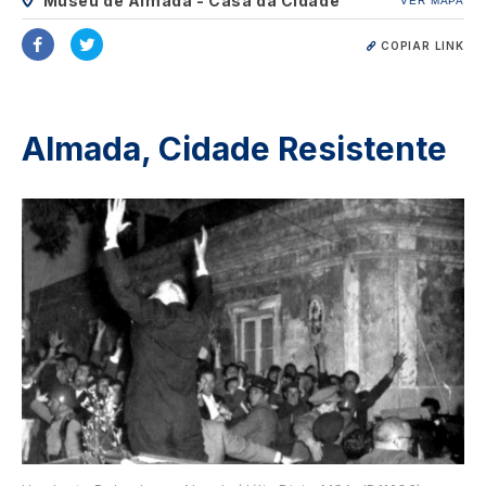
Museu de Almada - Casa da Cidade
VER MAPA
COPIAR LINK
Almada, Cidade Resistente
Image