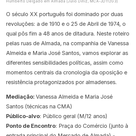
Humberto Delgado em Almada (Júlio Diniz, MCA-JD112G3)
O século XX português foi dominado por duas
revoluções: a de 1910 e o 25 de Abril de 1974, o
qual pôs fim a 48 anos de ditadura. Neste roteiro
pelas ruas de Almada, na companhia de Vanessa
Almeida e Maria José Santos, vamos explorar as
diferentes sensibilidades políticas, assim como
momentos centrais da cronologia da oposição e
resistência protagonizados por almadenses.
Mediação:
Vanessa Almeida e Maria José
Santos (técnicas na CMA)
Público-alvo
: Público geral (M/12 anos)
Ponto de Encontro
: Praça do Comércio (junto à
entrada principal do Mercado de Almada) -