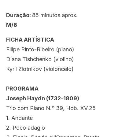
Duração:
85 minutos aprox.
M/6
FICHA ARTÍSTICA
Filipe Pinto-Ribeiro (piano)
Diana Tishchenko (violino)
Kyril Zlotnikov (violoncelo)
PROGRAMA
Joseph Haydn (1732-1809)
Trio com Piano N.º 39, Hob. XV:25
1. Andante
2. Poco adagio