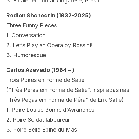
3. Finale. Rondo all’Ongarese, Presto
Rodion Shchedrin (1932-2025)
Three Funny Pieces
1. Conversation
2. Let’s Play an Opera by Rossini!
3. Humoresque
Carlos Azevedo (1964 – )
Trois Poires en Forme de Satie
(“Três Peras em Forma de Satie”, inspiradas nas
“Três Peças em Forma de Pêra” de Erik Satie)
1. Poire Louise Bonne d’Avranches
2. Poire Soldat laboureur
3. Poire Belle Épine du Mas