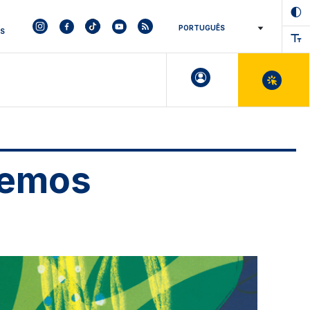
ES
Temos