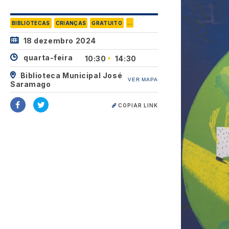
...
BIBLIOTECAS
CRIANÇAS
GRATUITO
18 dezembro 2024
quarta-feira
10:30
14:30
Biblioteca Municipal José
VER MAPA
Saramago
COPIAR LINK