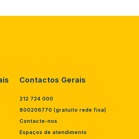
ais
Contactos Gerais
212 724 000
800206770 (gratuito rede fixa)
Contacte-nos
Espaços de atendimento