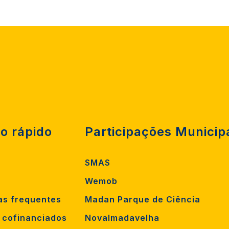
o rápido
Participações Municip
SMAS
Wemob
as frequentes
Madan Parque de Ciência
s cofinanciados
Novalmadavelha