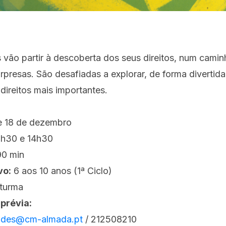
 vão partir à descoberta dos seus direitos, num camin
rpresas. São desafiadas a explorar, de forma divertida
 direitos mais importantes.
 e 18 de dezembro
h30 e 14h30
0 min
vo:
6 aos 10 anos (1ª Ciclo)
 turma
prévia:
dades@cm-almada.pt
/ 212508210