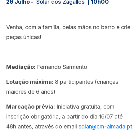
26 Julho -
Solar dos Zagallos
| 10h00
Venha, com a família, pelas mãos no barro e crie
peças únicas!
Mediação:
Fernando Sarmento
Lotação máxima:
8 participantes (crianças
maiores de 6 anos)
Marcação prévia:
Iniciativa gratuita, com
inscrição obrigatória, a partir do dia 16/07 até
48h antes, através do email
solar@cm-almada.pt