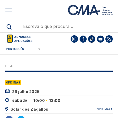
Skip
to
main
content
AS NOSSAS
APLICAÇÕES
HOME
OFICINAS
26 julho 2025
sábado
10:00
13:00
Solar dos Zagallos
VER MAPA