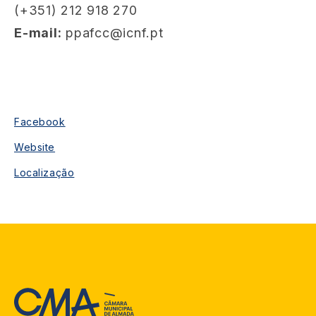
(+351) 212 918 270
E-mail:
ppafcc@icnf.pt
Facebook
Website
Localização