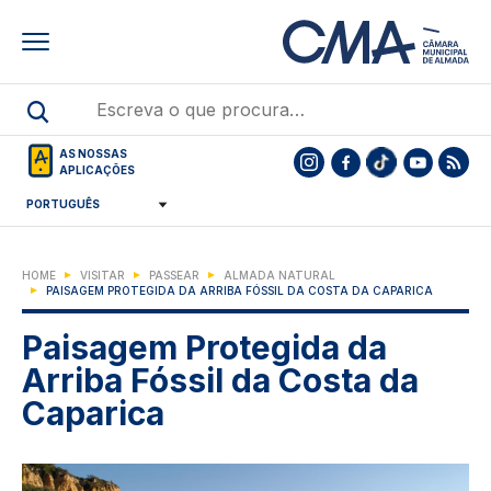
Skip
to
main
content
AS NOSSAS
APLICAÇÕES
HOME
VISITAR
PASSEAR
ALMADA NATURAL
PAISAGEM PROTEGIDA DA ARRIBA FÓSSIL DA COSTA DA CAPARICA
Paisagem Protegida da
Arriba Fóssil da Costa da
Caparica