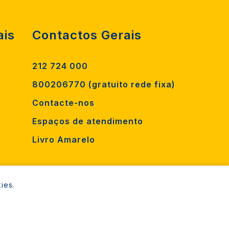
ais
Contactos Gerais
212 724 000
800206770 (gratuito rede fixa)
Contacte-nos
Espaços de atendimento
Livro Amarelo
ies.