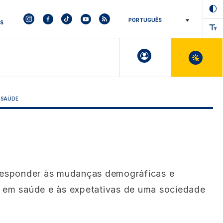
ES
 SAÚDE
responder às mudanças demográficas e
es em saúde e às expetativas de uma sociedade