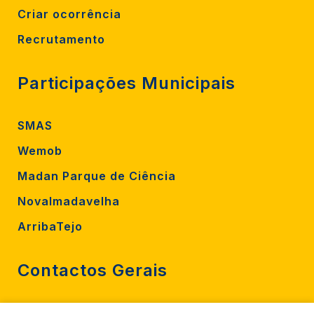
Criar ocorrência
Recrutamento
Participações Municipais
SMAS
Wemob
Madan Parque de Ciência
Novalmadavelha
ArribaTejo
Contactos Gerais
212 724 000