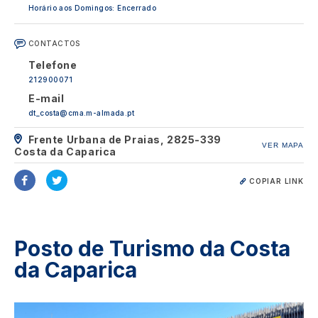
Horário aos Domingos: Encerrado
CONTACTOS
Telefone
212900071
E-mail
dt_costa@cma.m-almada.pt
Frente Urbana de Praias, 2825-339
VER MAPA
Costa da Caparica
COPIAR LINK
Posto de Turismo da Costa
da Caparica
Image