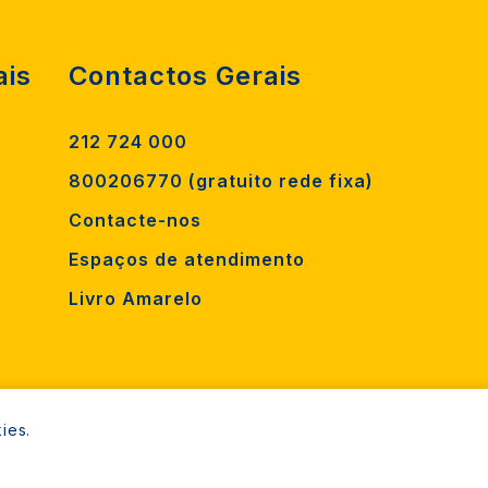
ais
Contactos Gerais
212 724 000
800206770 (gratuito rede fixa)
Contacte-nos
Espaços de atendimento
Livro Amarelo
ies.