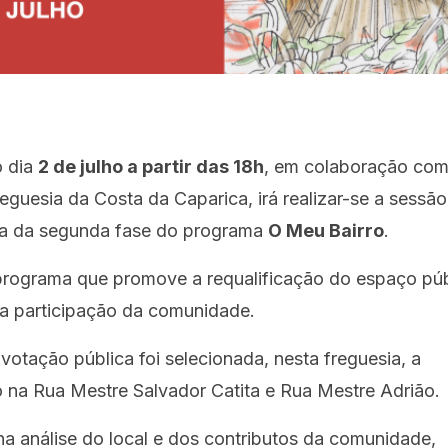
 dia
2 de julho a partir das 18h
, em colaboração com
eguesia da Costa da Caparica, irá realizar-se a sessão
iva da segunda fase do programa
O Meu Bairro
.
programa que promove a requalificação do espaço púb
a participação da comunidade.
votação pública foi selecionada, nesta freguesia, a
o na Rua Mestre Salvador Catita e Rua Mestre Adrião.
a análise do local e dos contributos da comunidade,