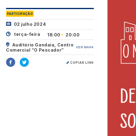
PARTICIPAÇÃO
02 julho 2024
terça-feira
18:00
20:00
Auditório Gandaia, Centro
VER MAPA
Comercial “O Pescador”
COPIAR LINK