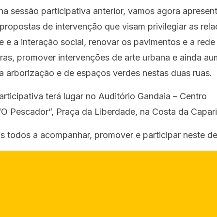
na sessão participativa anterior, vamos agora apresent
propostas de intervenção que visam privilegiar as rel
e a interação social, renovar os pavimentos e a rede
uras, promover intervenções de arte urbana e ainda au
a arborização e de espaços verdes nestas duas ruas.
rticipativa terá lugar no Auditório Gandaia – Centro
“O Pescador”, Praça da Liberdade, na Costa da Capari
 todos a acompanhar, promover e participar neste de