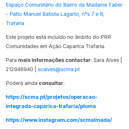
Espaço Comunitário do Bairro da Madame Faber
- Pátio Manuel Batista Lagarto, nºs 7 e 8,
Trafaria
Este projeto está incluído no âmbito do PRR
Comunidades em Ação Caparica Trafaria.
Para
mais informações contactar
: Sara Alves |
212946940 |
scalves@scma.pt
Poderá ainda
consultar
:
https://scma.pt/projetos/operacao-
integrada-caparica-trafaria/pluma
https://www.instagram.com/scmalmada/