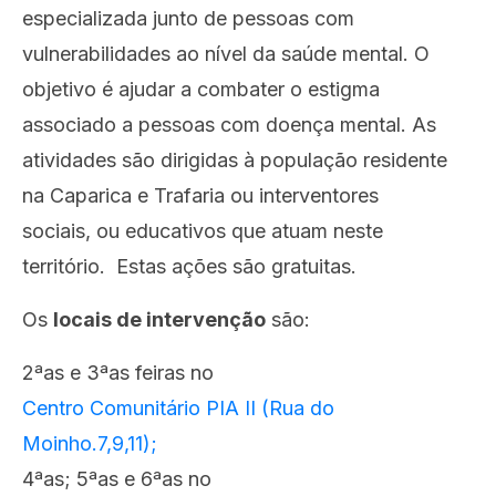
especializada junto de pessoas com
vulnerabilidades ao nível da saúde mental. O
objetivo é ajudar a combater o estigma
associado a pessoas com doença mental. As
atividades são dirigidas à população residente
na Caparica e Trafaria ou interventores
sociais, ou educativos que atuam neste
território. Estas ações são gratuitas.
Os
locais de intervenção
são:
2ªas e 3ªas feiras no
Centro Comunitário PIA II (Rua do
Moinho.7,9,11);
4ªas; 5ªas e 6ªas no