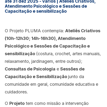
até 31 dez 2025 - vários |
Ateliês Criativos
,
Atendimento Psicológico e Sessões de
Capacitação e sensibilização
O Projeto PLUMA contempla:
Ateliês Criativos
(10h-12h30; 14h-16h30)
, Atendimento
Psicológico e Sessões de Capacitação e
sensibilização
(costura, crochet, artes manuais,
relaxamento, jardinagem, entre outros);
Consultas de Psicologia
e
Sessões de
Capacitação e Sensibilização
junto da
comunidade em geral, comunidade educativa e
cuidadores.
O
Projeto
tem como missão a intervenção