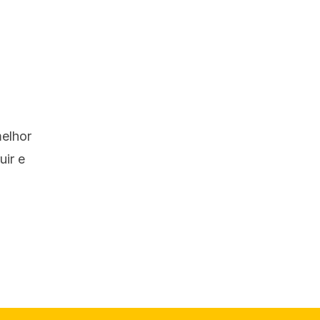
elhor
uir e