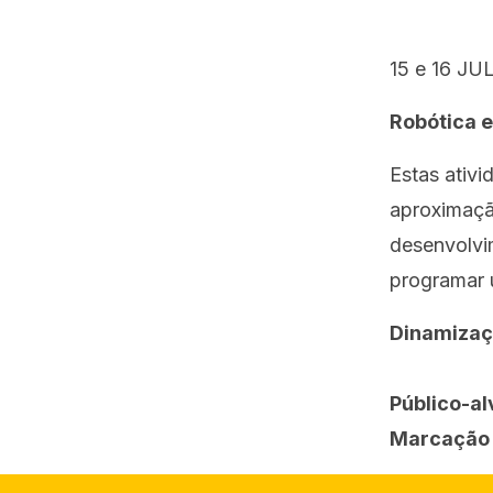
15 e 16 JUL
Robótica 
Estas ativi
aproximaçã
desenvolvim
programar 
Dinamizaç
Público-al
Marcação 