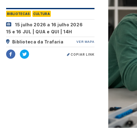
BIBLIOTECAS
CULTURA
15 julho 2026
a
16 julho 2026
15 e 16 JUL | QUA e QUI | 14H
Biblioteca da Trafaria
VER MAPA
COPIAR LINK