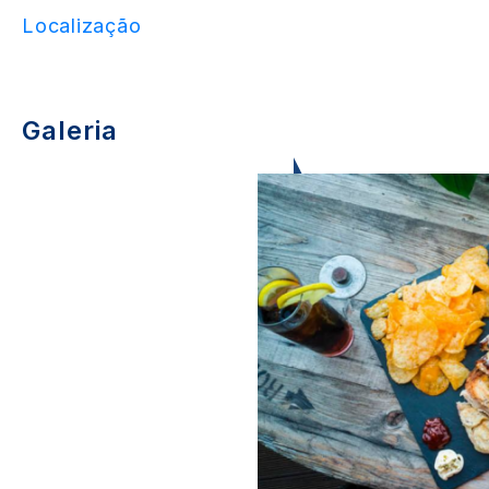
Localização
Galeria
Image