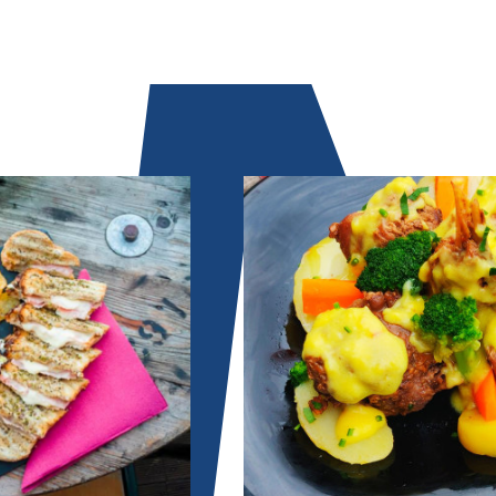
Image