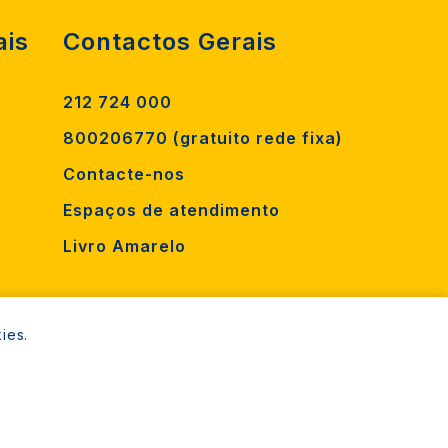
ais
Contactos Gerais
212 724 000
800206770 (gratuito rede fixa)
Contacte-nos
Espaços de atendimento
Livro Amarelo
ies.