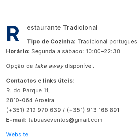
R
estaurante Tradicional
Tipo de Cozinha:
Tradicional portugue
Horário:
Segunda a sábado: 10:00–22:30
Opção de
take away
disponível.
Contactos e links úteis:
R. do Parque 11,
2810-064 Aroeira
(+351) 212 970 639 / (+351) 913 168 891
E-mail:
tabuaseventos@gmail.com
Website