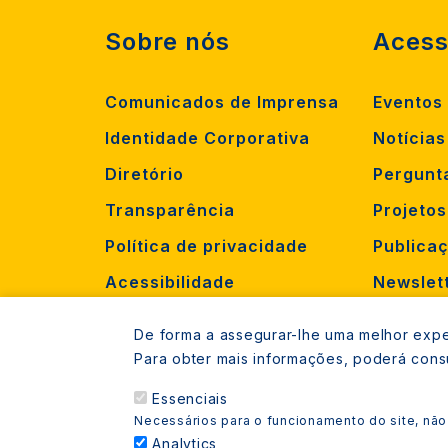
Sobre nós
Acess
Comunicados de Imprensa
Eventos
Identidade Corporativa
Notícias
Diretório
Pergunt
Transparência
Projeto
Política de privacidade
Publica
Acessibilidade
Newslet
Criar oc
De forma a assegurar-lhe uma melhor exper
Recruta
Para obter mais informações, poderá cons
Essenciais
Necessários para o funcionamento do site, não
Analytics