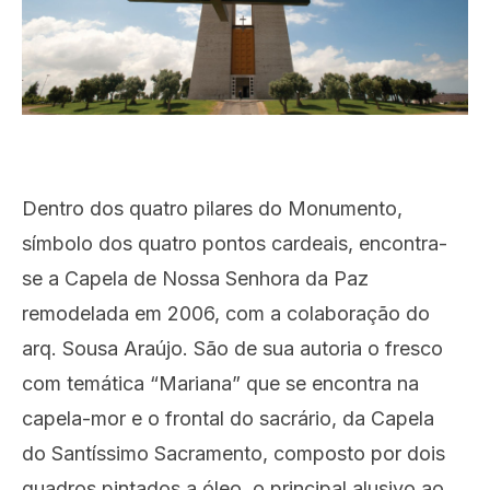
Dentro dos quatro pilares do Monumento,
símbolo dos quatro pontos cardeais, encontra-
se a Capela de Nossa Senhora da Paz
remodelada em 2006, com a colaboração do
arq. Sousa Araújo. São de sua autoria o fresco
com temática “Mariana” que se encontra na
capela-mor e o frontal do sacrário, da Capela
do Santíssimo Sacramento, composto por dois
quadros pintados a óleo, o principal alusivo ao