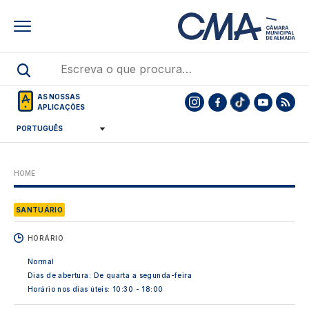
Skip
to
main
content
AS NOSSAS
APLICAÇÕES
HOME
SANTUÁRIO
HORÁRIO
Normal
Dias de abertura: De quarta a segunda-feira
Horário nos dias úteis: 10:30 - 18:00