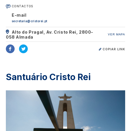
CONTACTOS
E-mail
secretaria@cristorei.pt
Alto do Pragal, Av. Cristo Rei, 2800-
VER MAPA
058 Almada
COPIAR LINK
Santuário Cristo Rei
Image