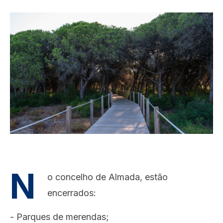
Image
N
o concelho de Almada, estão
encerrados:
- Parques de merendas;