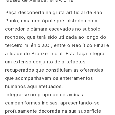
Museu de Almada, MMA 5119
Peça descoberta na gruta artificial de São
Paulo, uma necrópole pré-histórica com
corredor e câmara escavados no subsolo
rochoso, que terá sido utlizada ao longo do
terceiro milénio a.C., entre o Neolítico Final e
a Idade do Bronze Inicial. Esta taça integra
um extenso conjunto de artefactos
recuperados que constituíam as oferendas
que acompanhavam os enterramentos
humanos aqui efetuados.
Integra-se no grupo de cerâmicas
campaniformes incisas, apresentando-se
profusamente decorada na sua superfície