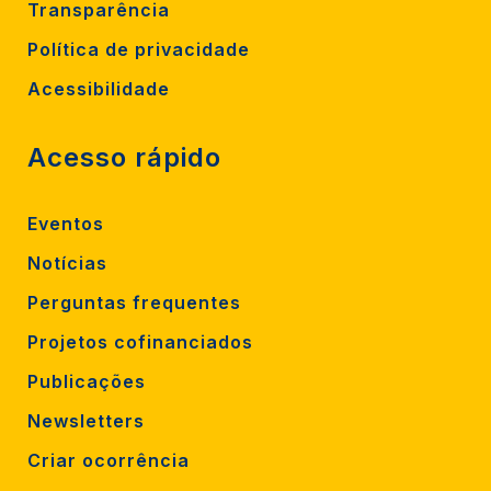
Transparência
Política de privacidade
Acessibilidade
Acesso rápido
Eventos
Notícias
Perguntas frequentes
Projetos cofinanciados
Publicações
Newsletters
Criar ocorrência