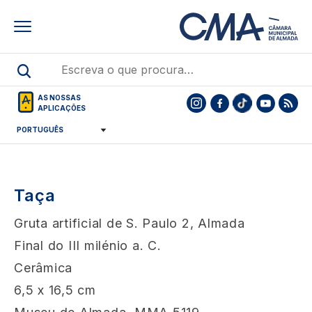
Skip
to
main
content
AS NOSSAS
APLICAÇÕES
Taça
Gruta artificial de S. Paulo 2, Almada
Final do III milénio a. C.
Cerâmica
6,5 x 16,5 cm