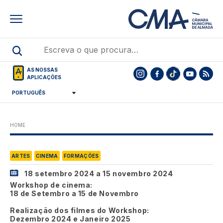
Skip
to
main
content
AS NOSSAS
APLICAÇÕES
HOME
ARTES
CINEMA
FORMAÇÕES
18 setembro 2024
a
15 novembro 2024
Workshop de cinema:
18 de Setembro a 15 de Novembro
Realização dos filmes do Workshop:
Dezembro 2024 e Janeiro 2025