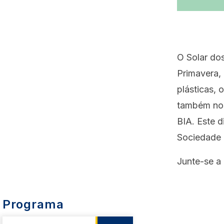
O Solar dos
Primavera, 
plásticas, 
também nos 
BIA. Este 
Sociedade 
Junte-se a 
Programa