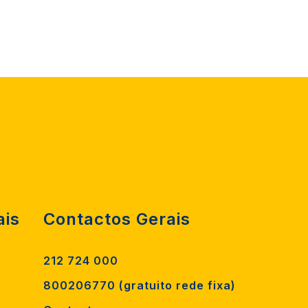
ais
Contactos Gerais
212 724 000
800206770 (gratuito rede fixa)