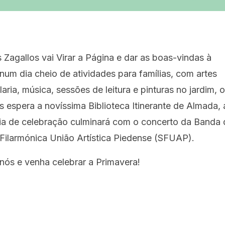
 Zagallos vai Virar a Página e dar as boas-vindas à
num dia cheio de atividades para famílias, com artes
olaria, música, sessões de leitura e pinturas no jardim, 
espera a novíssima Biblioteca Itinerante de Almada, 
dia de celebração culminará com o concerto da Banda 
Filarmónica União Artística Piedense (SFUAP).
nós e venha celebrar a Primavera!