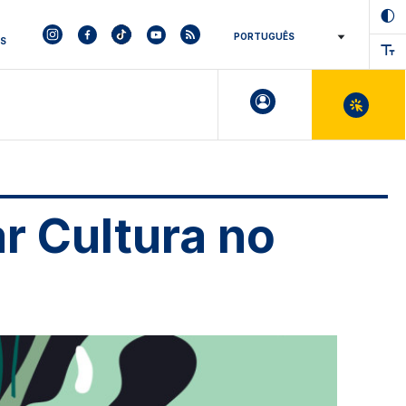
ES
r Cultura no