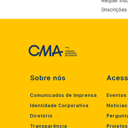
Requer insc
(inscrições 
Sobre nós
Acess
Comunicados de Imprensa
Eventos
Identidade Corporativa
Notícias
Diretório
Pergunt
Transparência
Projeto