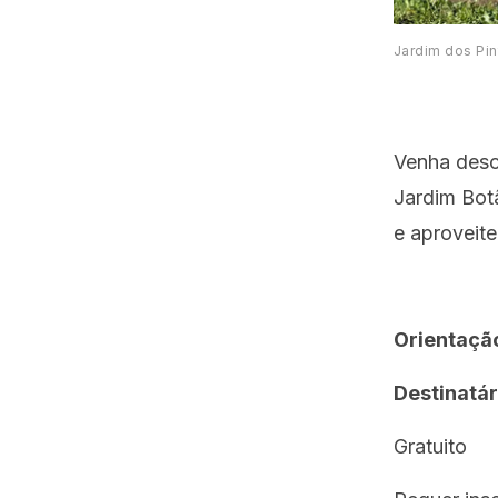
Jardim dos Pin
Venha desco
Jardim Botâ
e aproveite
Orientaçã
Destinatár
Gratuito