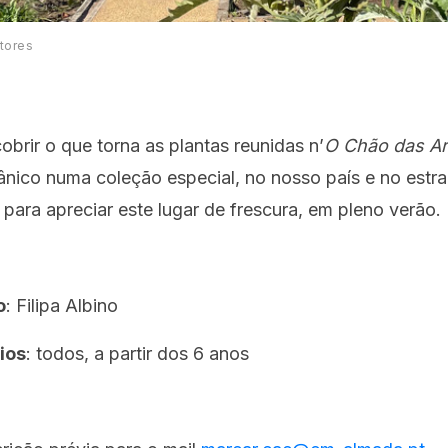
tores
brir o que torna as plantas reunidas n’
O Chão das Ar
nico numa coleção especial, no nosso país e no estra
 para apreciar este lugar de frescura, em pleno verão.
o
: Filipa Albino
ios
: todos, a partir dos 6 anos