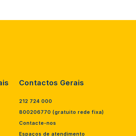
ais
Contactos Gerais
212 724 000
800206770 (gratuito rede fixa)
Contacte-nos
Espaços de atendimento