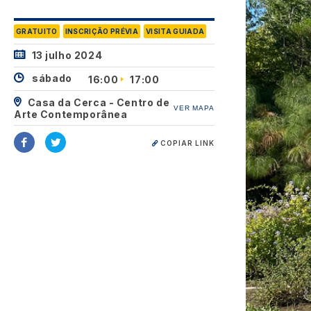
GRATUITO
INSCRIÇÃO PRÉVIA
VISITA GUIADA
13 julho 2024
sábado
16:00
17:00
Casa da Cerca - Centro de
VER MAPA
Arte Contemporânea
COPIAR LINK