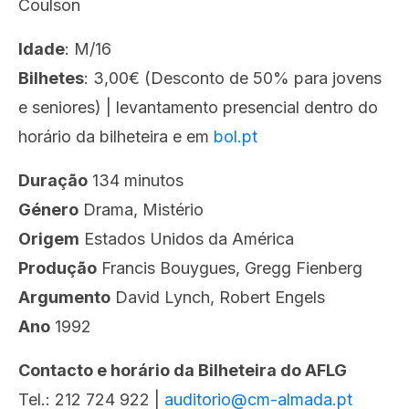
Coulson
Idade
: M/16
Bilhetes
: 3,00€ (Desconto de 50% para jovens
e seniores) | levantamento presencial dentro do
horário da bilheteira e em
bol.pt
Duração
134 minutos
Género
Drama, Mistério
Origem
Estados Unidos da América
Produção
Francis Bouygues, Gregg Fienberg
Argumento
David Lynch, Robert Engels
Ano
1992
Contacto e horário da Bilheteira do AFLG
Tel.: 212 724 922 |
auditorio@cm-almada.pt