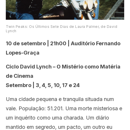
Twin Peaks: Os Últimos Sete Dias de Laura Palmer, de David
Lynch
10 de setembro | 21h00 | Auditório Fernando
Lopes-Graça
Ciclo David Lynch – O Mistério como Matéria
de Cinema
Setembro | 3, 4, 5, 10, 17 e 24
Uma cidade pequena e tranquila situada num
vale. População: 51.201. Uma morte misteriosa e
um inquérito como uma charada. Um diário
mantido em segredo, um pacto, um outro eu