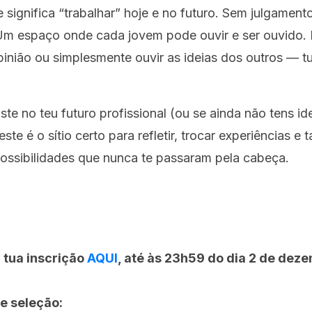
 significa “trabalhar” hoje e no futuro. Sem julgament
Um espaço onde cada jovem pode ouvir e ser ouvido.
pinião ou simplesmente ouvir as ideias dos outros — t
ste no teu futuro profissional (ou se ainda não tens id
te é o sítio certo para refletir, trocar experiências e t
possibilidades que nunca te passaram pela cabeça.
 tua inscrição
AQUI
, até às 23h59 do dia 2 de dez
de seleção: