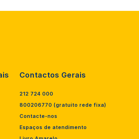
ais
Contactos Gerais
212 724 000
800206770 (gratuito rede fixa)
Contacte-nos
Espaços de atendimento
Livro Amarelo