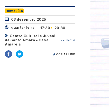
FORMAÇÕES
03 dezembro 2025
quarta-feira
17:30
20:30
Centro Cultural e Juvenil
de Santo Amaro - Casa
VER MAPA
Amarela
COPIAR LINK