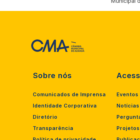
Municipal 
Sobre nós
Acess
Comunicados de Imprensa
Eventos
Identidade Corporativa
Notícias
Diretório
Pergunt
Transparência
Projeto
Política de privacidade
Publica