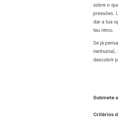
sobre o que
pressões. 
dar a tua o
teu ritmo.
Se já pensa
nenhuma), es
descobrir 
Submete a
Critérios 