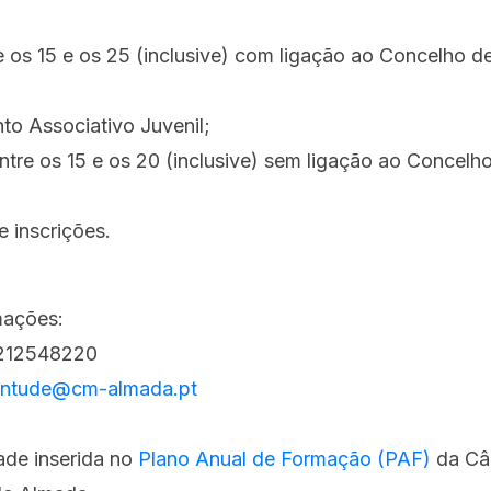
 os 15 e os 25 (inclusive) com ligação ao Concelho d
to Associativo Juvenil;
ntre os 15 e os 20 (inclusive) sem ligação ao Concelh
 inscrições.
mações:
 212548220
entude@cm-almada.pt
ade inserida no
Plano Anual de Formação (PAF)
da Câ