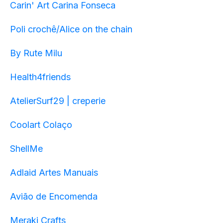
Carin' Art Carina Fonseca
Poli crochê/Alice on the chain
By Rute Milu
Health4friends
AtelierSurf29 | creperie
Coolart Colaço
ShellMe
Adlaid Artes Manuais
Avião de Encomenda
Meraki Crafts