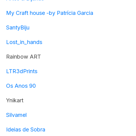
My Craft house -by Patrícia Garcia
SantyBiju
Lost_in_hands
Rainbow ART
LTR3dPrints
Os Anos 90
Ynikart
Silvamel
Ideias de Sobra