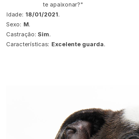
te apaixonar?"
Idade:
18/01/2021
.
Sexo:
M
.
Castração:
Sim
.
Características:
Excelente guarda
.