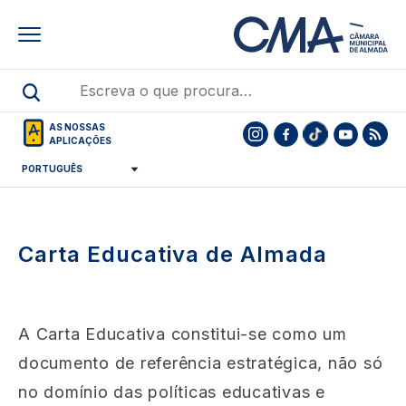
Skip
to
main
content
AS NOSSAS
APLICAÇÕES
Carta Educativa de Almada
A Carta Educativa constitui-se como um
documento de referência estratégica, não só
no domínio das políticas educativas e