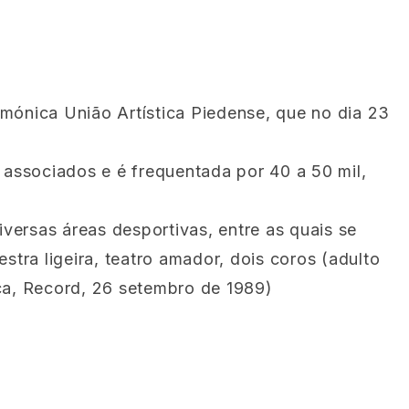
mónica União Artística Piedense, que no dia 23
associados e é frequentada por 40 a 50 mil,
ersas áreas desportivas, entre as quais se
stra ligeira, teatro amador, dois coros (adulto
ica, Record, 26 setembro de 1989)