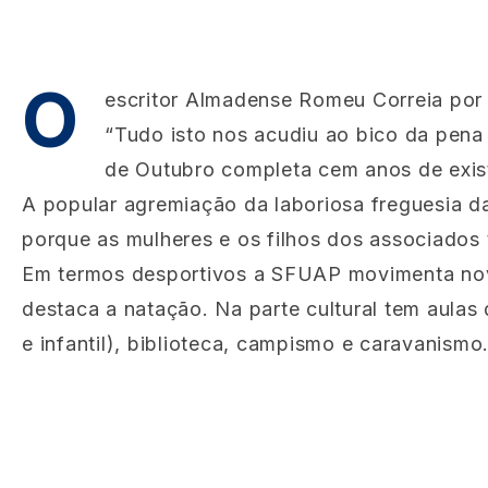
O
escritor Almadense Romeu Correia por 
“Tudo isto nos acudiu ao bico da pena
de Outubro completa cem anos de exis
A popular agremiação da laboriosa freguesia d
porque as mulheres e os filhos dos associados
Em termos desportivos a SFUAP movimenta nove 
destaca a natação. Na parte cultural tem aulas 
e infantil), biblioteca, campismo e caravanis