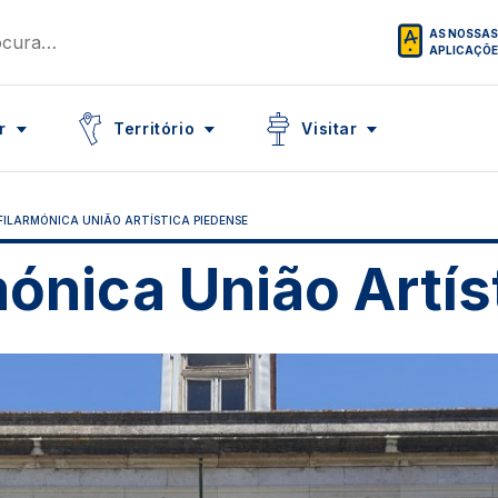
AS NOSSAS
APLICAÇÕ
Icon
Icon
r
Território
Visitar
FILARMÓNICA UNIÃO ARTÍSTICA PIEDENSE
ónica União Artís