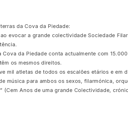
terras da Cova da Piedade:
 ao evocar a grande colectividade Sociedade Filar
tência.
a Cova da Piedade conta actualmente com 15.000 
 têm os mesmos direitos.
mil atletas de todos os escalões etários e em div
de música para ambos os sexos, filarmónica, orque
mo.” (Cem Anos de uma grande Colectividade, crón