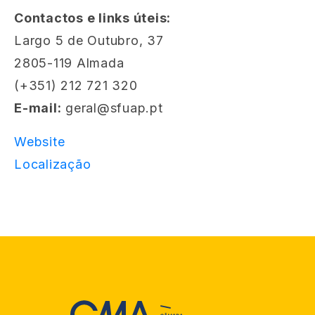
Contactos e links úteis:
Largo 5 de Outubro, 37
2805-119 Almada
(+351) 212 721 320
E-mail:
geral@sfuap.pt
Website
Localização