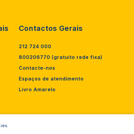
ais
Contactos Gerais
212 724 000
800206770 (gratuito rede fixa)
Contacte-nos
Espaços de atendimento
Livro Amarelo
ies.