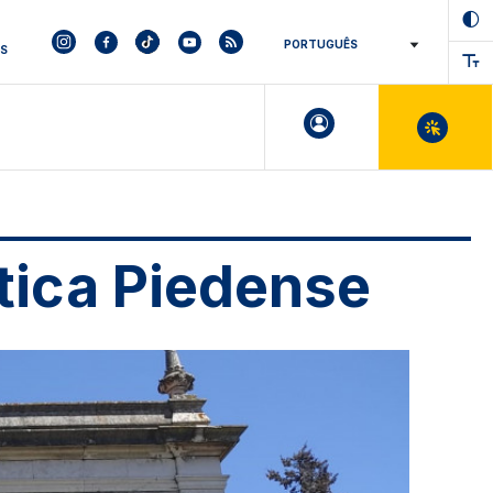
ES
tica Piedense