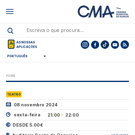
Skip
to
main
content
AS NOSSAS
APLICAÇÕES
HOME
TEATRO
08 novembro 2024
sexta-feira
21:00
22:00
DESDE 5.00€