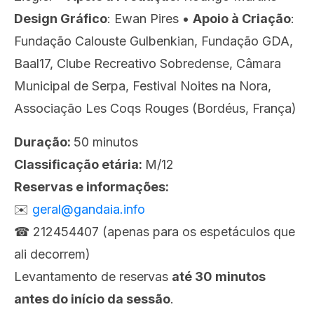
Design Gráfico
: Ewan Pires •
Apoio à Criação
:
Fundação Calouste Gulbenkian, Fundação GDA,
Baal17, Clube Recreativo Sobredense, Câmara
Municipal de Serpa, Festival Noites na Nora,
Associação Les Coqs Rouges (Bordéus, França)
Duração:
50 minutos
Classificação etária:
M/12
Reservas e informações:
✉️
geral@gandaia.info
☎︎ 212454407 (apenas para os espetáculos que
ali decorrem)
Levantamento de reservas
até
30 minutos
antes do início da sessão
.