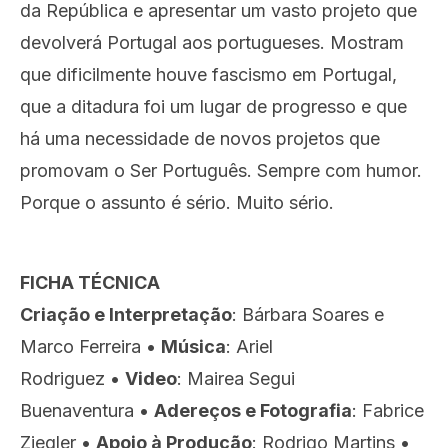
da República e apresentar um vasto projeto que
devolverá Portugal aos portugueses. Mostram
que dificilmente houve fascismo em Portugal,
que a ditadura foi um lugar de progresso e que
há uma necessidade de novos projetos que
promovam o Ser Português. Sempre com humor.
Porque o assunto é sério. Muito sério.
FICHA TÉCNICA
Criação e Interpretação
: Bárbara Soares e
Marco Ferreira •
Música
: Ariel
Rodriguez •
Video
: Mairea Segui
Buenaventura •
Adereços e Fotografia
: Fabrice
Ziegler •
Apoio à Produção
: Rodrigo Martins •