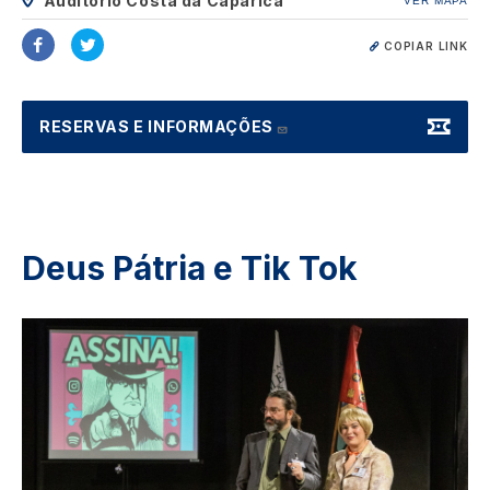
Auditório Costa da Caparica
VER MAPA
COPIAR LINK
RESERVAS E INFORMAÇÕES
Deus Pátria e Tik Tok
Image