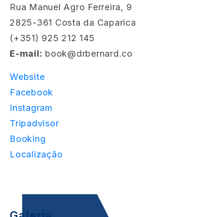
Rua Manuel Agro Ferreira, 9
2825-361 Costa da Caparica
(+351)
925 212 145
E-mail:
book@drbernard.co
Website
Facebook
Instagram
Tripadvisor
Booking
Localização
Galeria